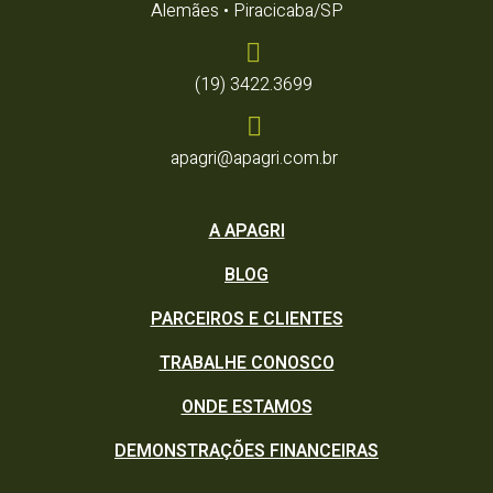
Alemães • Piracicaba/SP
(19) 3422.3699
apagri@apagri.com.br
A APAGRI
BLOG
PARCEIROS E CLIENTES
TRABALHE CONOSCO
ONDE ESTAMOS
DEMONSTRAÇÕES FINANCEIRAS