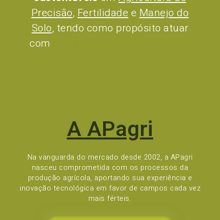
Precisão
,
Fertilidade
e
Manejo do
Solo
, tendo como propósito atuar
com
eficiência e sustentabilidade
para alimentar o mundo!
A APagri
Na vanguarda do mercado desde 2002, a APagri
nasceu comprometida com os processos da
produção agrícola, aportando sua experiência e
inovação tecnológica em favor de campos cada vez
mais férteis.